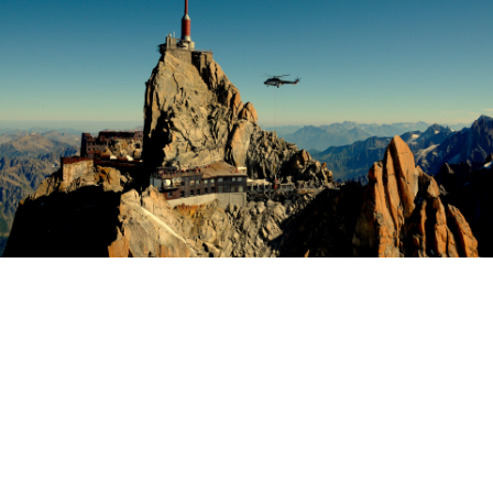
Montage des barres de guidages du
téléphérique de l’Aiguille du Midi
« NORTH FACE ».
VOIR NOS RÉALISATIONS