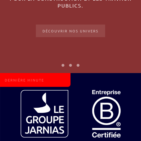
DÉCOUVRIR NOTRE ENTREPRISE
Le spécialiste des travaux d'acc
Une entreprise forte et nov
Des solutions adaptées
à vos contraintes
DERNIÈRE MINUTE