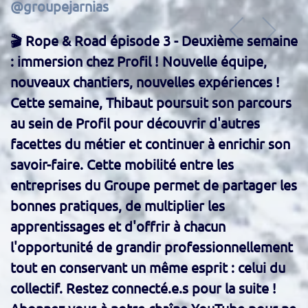
@groupejarnias
🎬 Rope & Road épisode 3 - Deuxième semaine
: immersion chez Profil ! Nouvelle équipe,
nouveaux chantiers, nouvelles expériences !
Cette semaine, Thibaut poursuit son parcours
au sein de Profil pour découvrir d'autres
facettes du métier et continuer à enrichir son
savoir-faire. Cette mobilité entre les
entreprises du Groupe permet de partager les
bonnes pratiques, de multiplier les
apprentissages et d'offrir à chacun
l'opportunité de grandir professionnellement
tout en conservant un même esprit : celui du
collectif. Restez connecté.e.s pour la suite !