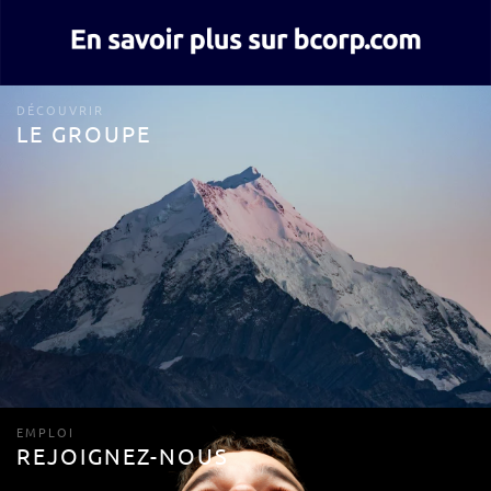
DÉCOUVRIR
LE GROUPE
EMPLOI
REJOIGNEZ-NOUS