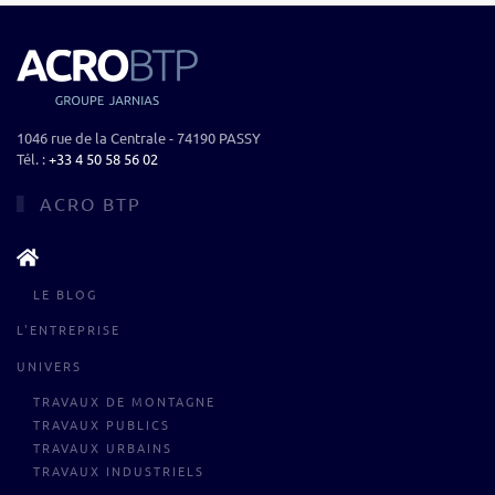
1046 rue de la Centrale - 74190 PASSY
Tél. :
+33 4 50 58 56 02‬
ACRO BTP
LE BLOG
L'ENTREPRISE
UNIVERS
TRAVAUX DE MONTAGNE
TRAVAUX PUBLICS
TRAVAUX URBAINS
TRAVAUX INDUSTRIELS