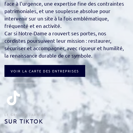
face à l’urgence, une expertise fine des contraintes
patrimoniales, et une souplesse absolue pour
intervenir sur un site à la fois emblématique,
fréquenté et en activité.
Car si Notre-Dame a rouvert ses portes, nos
cordistes poursuivent leur mission : restaurer,
sécuriser et accompagner, avec rigueur et humilité,
la renaissance durable de ce symbole.
VOIR LA CARTE DES ENTREPRISES
LE GROUPE JARNIAS
SUR TIKTOK