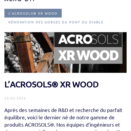
L’ACROSOLS® XR WOOD
RÉNOVATION DES GORGES DU PONT DU DIABLE
L’ACROSOLS® XR WOOD
23-03-2022
Après des semaines de R&D et recherche du parfait
équilibre, voici le dernier né de notre gamme de
produits ACROSOLS®. Nos équipes d’ingénieurs et