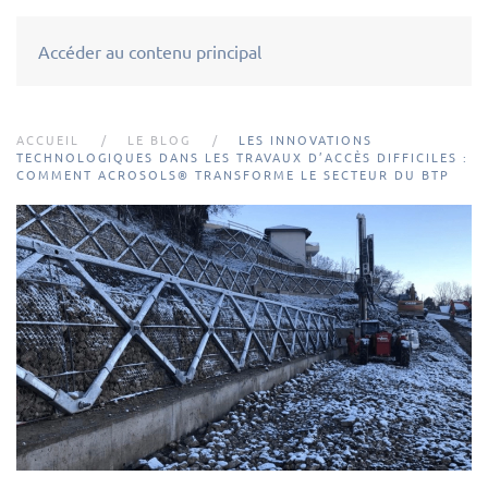
Accéder au contenu principal
ACCUEIL
LE BLOG
LES INNOVATIONS
TECHNOLOGIQUES DANS LES TRAVAUX D’ACCÈS DIFFICILES :
COMMENT ACROSOLS® TRANSFORME LE SECTEUR DU BTP