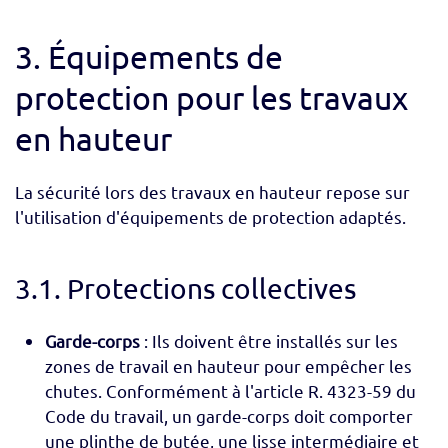
3. Équipements de
protection pour les travaux
en hauteur
La sécurité lors des travaux en hauteur repose sur
l'utilisation d'équipements de protection adaptés.
3.1. Protections collectives
Garde-corps
: Ils doivent être installés sur les
zones de travail en hauteur pour empêcher les
chutes. Conformément à l'article R. 4323-59 du
Code du travail, un garde-corps doit comporter
une plinthe de butée, une lisse intermédiaire et