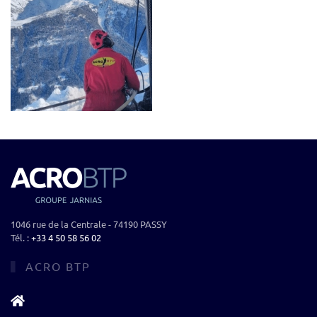
1046 rue de la Centrale - 74190 PASSY
Tél. :
+33 4 50 58 56 02‬
ACRO BTP