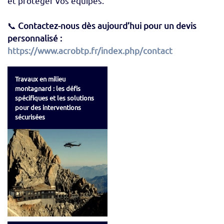
et protéger vos équipes.
📞
Contactez-nous dès aujourd’hui pour un devis
personnalisé :
https://www.acrobtp.fr/index.php/contact
Travaux en milieu
montagnard : les défis
spécifiques et les solutions
pour des interventions
sécurisées